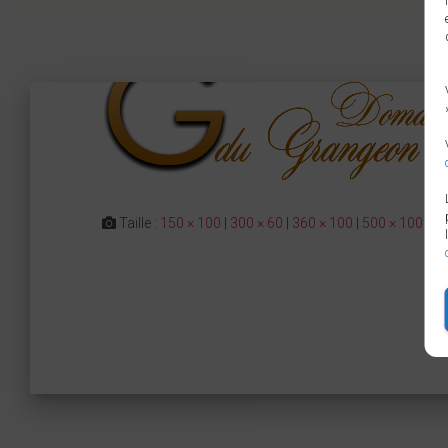
Taille :
150 × 100
|
300 × 60
|
360 × 100
|
500 × 100