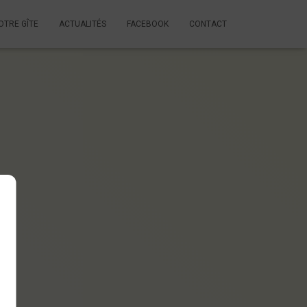
OTRE GÎTE
ACTUALITÉS
FACEBOOK
CONTACT